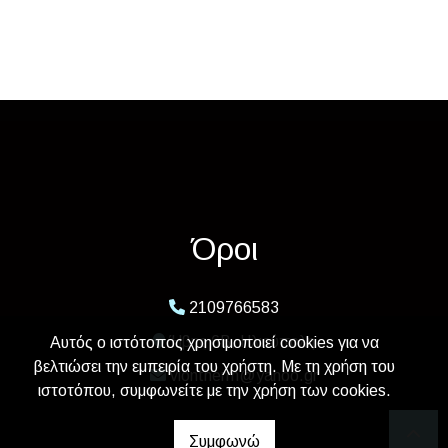
Όροι
2109766583
Ήβης 6Β, Ηλιούπολη
Αυτός ο ιστότοπος χρησιμοποιεί cookies για να
βελτιώσει την εμπειρία του χρήστη. Με τη χρήση του
viontherm@yahoo.gr
ιστοτόπου, συμφωνείτε με την χρήση των cookies.
Συμφωνώ